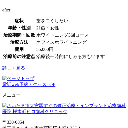
after
症状
歯を白くしたい
年齢・性別
21歳・女性
治療期間・回数
ホワイトニング3回コース
治療方法
オフィスホワイトニング
費用
55,000円
治療前の注意点
治療後一時的にしみる方もいます
詳しく見る
電話
web予約
アクセス
TOP
メニュー
〒330-0854