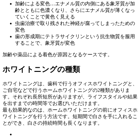
加齢による変色…エナメル質の内側にある象牙質が加
齢とともに色濃くなり、さらにエナメル質が薄くなっ
ていくことで黄色く見える
虫歯治療で取り残された神経が腐ってしまったための
変色
歯の形成期にテトラサイクリンという抗生物質を服用
することで、象牙質が変色
加齢や薬品による着色が原因となるケースです。
ホワイトニングの種類
ホワイトニングは、歯科で行うオフィスホワイトニングと、
ご自宅などで行うホームホワイトニングの2種類がありま
す。それぞれ長所短所がありますが、ライフスタイルや結果
を出すまでの時間等でお選びいただけます。
最も効果的なのは、ホームホワイトニングの前にオフィスホ
ワイトニングを行う方法です。短期間で白さを手に入れるこ
とができ、白さの持続時間も長くなります。