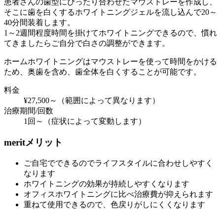
患者さんの歯型にぴったり合わせたマウストレーを作成し、
そこに歯を白くするホワイトニングジェルを流し込んで20～
40分間装着します。
1～2週間程度時間を掛けてホワイトニングできるので、慣れ
てきましたらご自分で白さの調整ができます。
ホームホワイトニングはマウストレーを使って時間をかける
ため、奥歯を含め、歯全体を白くすることが可能です。
料金
¥27,500～（範囲によって異なります）
治療期間/回数
1回～（症状によって変動します）
merit
メリット
ご自宅でできるのでライフスタイルに合わせしやすく
なります
ホワイトニングの効果が持続しやすくなります
オフィスホワイトニングに比べ治療費が抑えられます
重ねて使用できるので、色戻りがしにくくなります