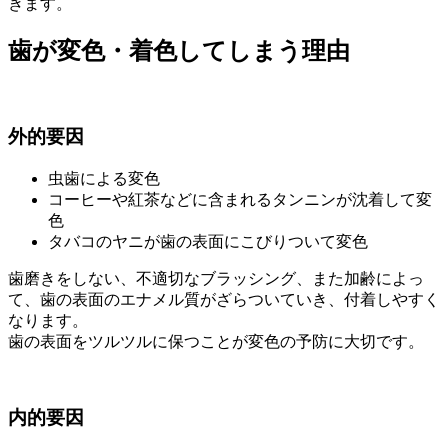
きます。
歯が変色・着色してしまう理由
外的要因
虫歯による変色
コーヒーや紅茶などに含まれるタンニンが沈着して変
色
タバコのヤニが歯の表面にこびりついて変色
歯磨きをしない、不適切なブラッシング、また加齢によっ
て、歯の表面のエナメル質がざらついていき、付着しやすく
なります。
歯の表面をツルツルに保つこと
が変色の予防に大切です。
内的要因