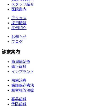
スタッフ紹介
医院案内
アクセス
採用情報
症例紹介
お知らせ
ブログ
診療案内
歯周病治療
矯正歯科
インプラント
虫歯治療
歯髄保存療法
精密根管治療
審美歯科
予防歯科