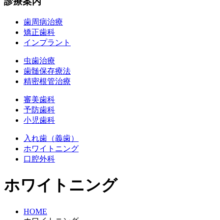
診療案内
歯周病治療
矯正歯科
インプラント
虫歯治療
歯髄保存療法
精密根管治療
審美歯科
予防歯科
小児歯科
入れ歯（義歯）
ホワイトニング
口腔外科
ホワイトニング
HOME