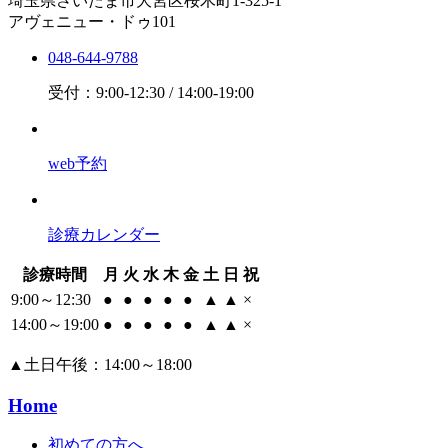
埼玉県さいたま市大宮区桜木町1-325-1
アヴェニュー・ドゥ101
048-644-9788
受付：9:00-12:30 / 14:00-19:00
web予約
診療カレンダー
診療時間
月
火
水
木
金
土
日
祝
9:00～12:30
●
●
●
●
●
▲
▲
×
14:00～19:00
●
●
●
●
●
▲
▲
×
▲
土日午後：14:00～18:00
Home
初めての方へ