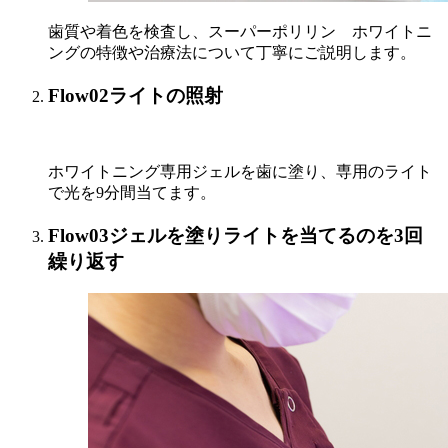
歯質や着色を検査し、スーパーポリリン ホワイトニ
ングの特徴や治療法について丁寧にご説明します。
Flow02
ライトの照射
ホワイトニング専用ジェルを歯に塗り、専用のライト
で光を9分間当てます。
Flow03
ジェルを塗りライトを当てるのを3回
繰り返す