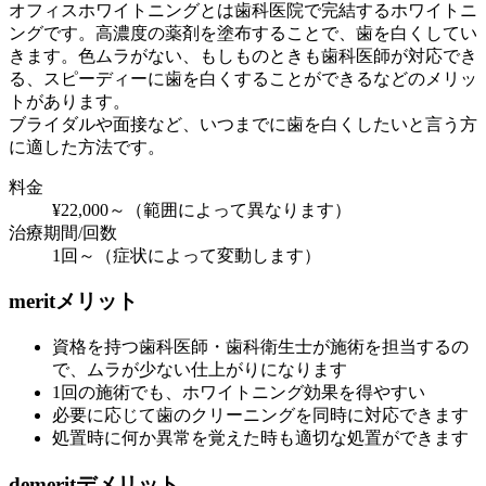
オフィスホワイトニングとは歯科医院で完結するホワイトニ
ングです。高濃度の薬剤を塗布することで、歯を白くしてい
きます。色ムラがない、もしものときも歯科医師が対応でき
る、スピーディーに歯を白くすることができるなどのメリッ
トがあります。
ブライダルや面接など、いつまでに歯を白くしたいと言う方
に適した方法です。
料金
¥22,000～（範囲によって異なります）
治療期間/回数
1回～（症状によって変動します）
merit
メリット
資格を持つ歯科医師・歯科衛生士が施術を担当するの
で、ムラが少ない仕上がりになります
1回の施術でも、ホワイトニング効果を得やすい
必要に応じて歯のクリーニングを同時に対応できます
処置時に何か異常を覚えた時も適切な処置ができます
demerit
デメリット