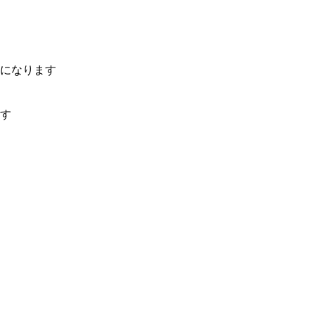
になります
す