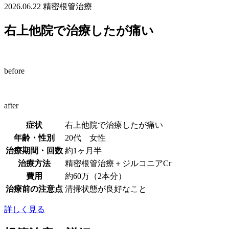
2026.06.22
精密根管治療
右上他院で治療したが痛い
before
after
症状
右上他院で治療したが痛い
年齢・性別
20代 女性
治療期間・回数
約1ヶ月半
治療方法
精密根管治療＋ジルコニアCr
費用
約60万（2本分）
治療前の注意点
清掃状態が良好なこと
詳しく見る