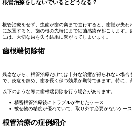
根管治療をしないでいるとどうなる？
根管治療をせず、虫歯が歯の奥まで進行すると、歯髄が失わ
に放置すると、歯の根の先端にまで細菌感染が起こります。
には、大切な歯を失う結果に繋がってしまいます。
歯根端切除術
残念ながら、根管治療だけでは十分な治癒が得られない場合
で、炎症を鎮め、歯を長く保つ効果が期待できます。特に、
以下のような際に歯根端切除を行う場合があります。
精密根管治療後にトラブルが生じたケース
被せ物の精度が優れていて、取り外す必要がないケース
根管治療の症例紹介