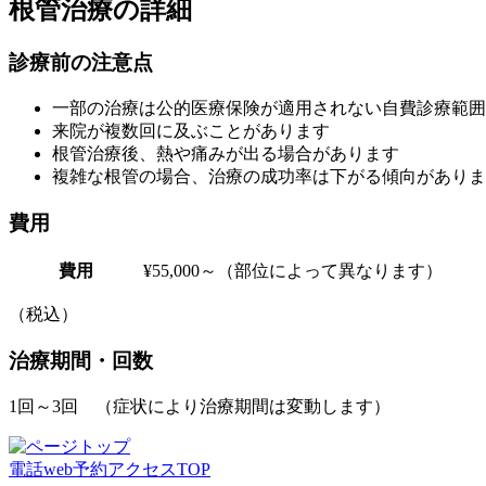
根管治療の詳細
診療前の注意点
一部の治療は公的医療保険が適用されない自費診療範囲
来院が複数回に及ぶことがあります
根管治療後、熱や痛みが出る場合があります
複雑な根管の場合、治療の成功率は下がる傾向がありま
費用
費用
¥55,000～（部位によって異なります）
（税込）
治療期間・回数
1回～3回 （症状により治療期間は変動します）
電話
web予約
アクセス
TOP