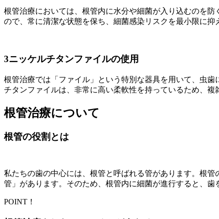
根管治療においては、根管内に水分や細菌が入り込むのを防
ので、常に清潔な状態を保ち、細菌感染リスクを最小限に抑
3
ニッケルチタンファイルの使用
根管治療では「ファイル」という特別な器具を用いて、虫歯に
チタンファイルは、非常に高い柔軟性を持っているため、複
根管治療について
根管の役割とは
私たちの歯の中心には、根管と呼ばれる管があります。根管
管」があります。そのため、根管内に細菌が進行すると、歯
POINT！