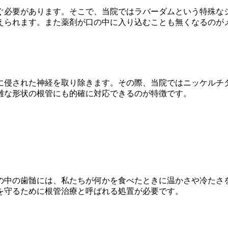
ぐ必要があります。そこで、当院ではラバーダムという特殊な
えられます。また薬剤が口の中に入り込むことも無くなるのが
侵された神経を取り除きます。その際、当院ではニッケルチタ
雑な形状の根管にも的確に対応できるのが特徴です。
の中の歯髄には、私たちが何かを食べたときに温かさや冷たさ
を守るために根管治療と呼ばれる処置が必要です。