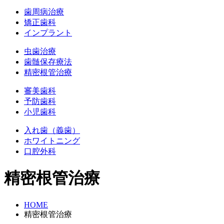
歯周病治療
矯正歯科
インプラント
虫歯治療
歯髄保存療法
精密根管治療
審美歯科
予防歯科
小児歯科
入れ歯（義歯）
ホワイトニング
口腔外科
精密根管治療
HOME
精密根管治療