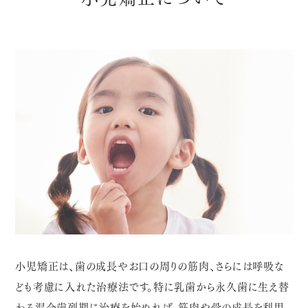
小児矯正は、歯の成長やお口の周りの筋肉、さらには呼吸な
ども考慮に入れた治療法です。特に乳歯から永久歯に生え替
わる混合歯列期に治療を始めれば、筋肉や骨の成長を利用