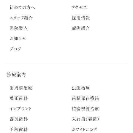
初めての方へ
アクセス
スタッフ紹介
採用情報
医院案内
症例紹介
お知らせ
ブログ
診療案内
歯周病治療
虫歯治療
矯正歯科
歯髄保存療法
インプラント
精密根管治療
審美歯科
入れ歯（義歯）
予防歯科
ホワイトニング