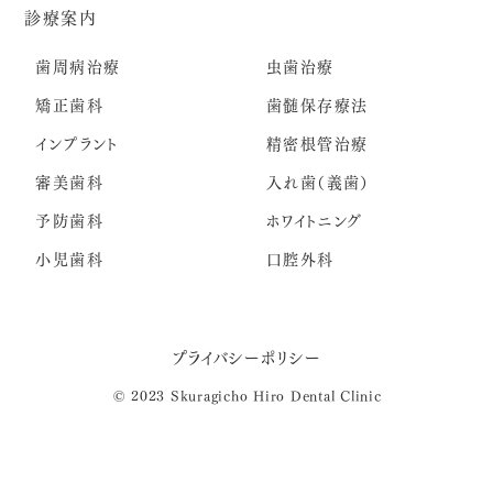
診療案内
歯周病治療
虫歯治療
矯正歯科
歯髄保存療法
インプラント
精密根管治療
審美歯科
入れ歯（義歯）
予防歯科
ホワイトニング
小児歯科
口腔外科
プライバシーポリシー
© 2023 Skuragicho Hiro Dental Clinic