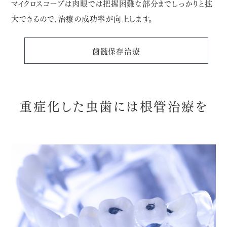
マイクロスコープは肉眼では把握困難な部分までしっかりと拡
大できるので、治療の成功率が向上します。
歯髄保存治療
重症化した虫歯には根管治療を