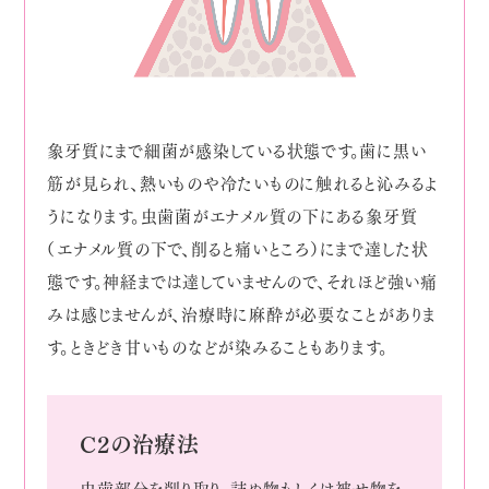
象牙質にまで細菌が感染している状態です。歯に黒い
筋が見られ、熱いものや冷たいものに触れると沁みるよ
うになります。虫歯菌がエナメル質の下にある象牙質
（エナメル質の下で、削ると痛いところ）にまで達した状
態です。神経までは達していませんので、それほど強い痛
みは感じませんが、治療時に麻酔が必要なことがありま
す。ときどき甘いものなどが染みることもあります。
C2の治療法
虫歯部分を削り取り、詰め物もしくは被せ物を