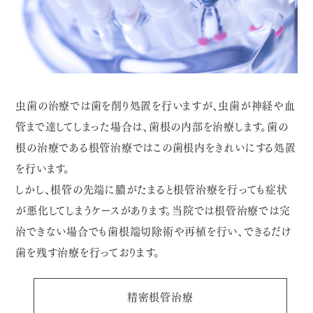
虫歯の治療では歯を削り処置を行いますが、虫歯が神経や血
管まで達してしまった場合は、歯根の内部を治療します。歯の
根の治療である根管治療ではこの歯根内をきれいにする処置
を行います。
しかし、根管の先端に膿がたまると根管治療を行っても症状
が悪化してしまうケースがあります。当院では根管治療では完
治できない場合でも歯根端切除術や再植を行い、できるだけ
歯を残す治療を行っております。
精密根管治療