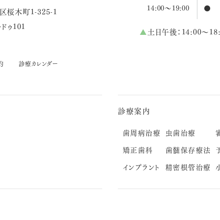
14:00～19:00
●
桜木町1-325-1
ドゥ101
▲
土日午後：14:00～18:
約
診療カレンダー
診療案内
歯周病治療
虫歯治療
矯正歯科
歯髄保存療法
インプラント
精密根管治療