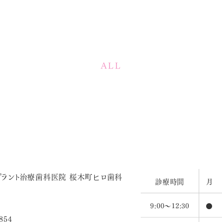
ALL
診療時間
月
9:00～12:30
●
854