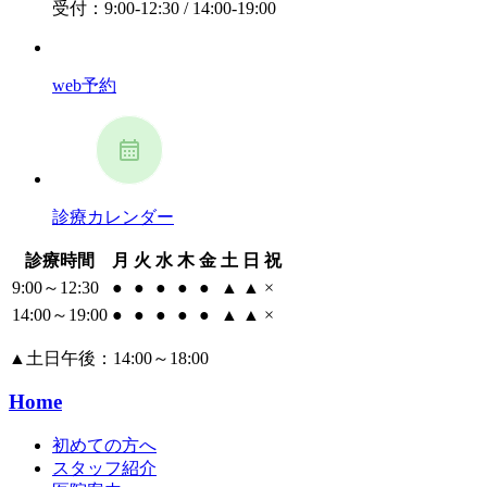
受付：9:00-12:30 / 14:00-19:00
web予約
診療カレンダー
診療時間
月
火
水
木
金
土
日
祝
9:00～12:30
●
●
●
●
●
▲
▲
×
14:00～19:00
●
●
●
●
●
▲
▲
×
▲
土日午後：14:00～18:00
Home
初めての方へ
スタッフ紹介