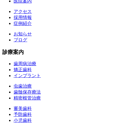
医院案内
アクセス
採用情報
症例紹介
お知らせ
ブログ
診療案内
歯周病治療
矯正歯科
インプラント
虫歯治療
歯髄保存療法
精密根管治療
審美歯科
予防歯科
小児歯科