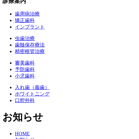
診療案内
歯周病治療
矯正歯科
インプラント
虫歯治療
歯髄保存療法
精密根管治療
審美歯科
予防歯科
小児歯科
入れ歯（義歯）
ホワイトニング
口腔外科
お知らせ
HOME