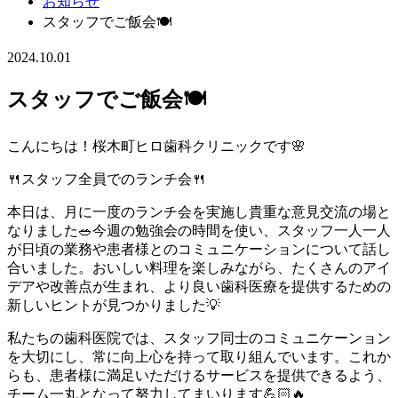
お知らせ
スタッフでご飯会🍽
2024.10.01
スタッフでご飯会🍽
こんにちは！桜木町ヒロ歯科クリニックです🌸
🍴スタッフ全員でのランチ会🍴
本日は、月に一度のランチ会を実施し貴重な意見交流の場と
なりました🥗今週の勉強会の時間を使い、スタッフ一人一人
が日頃の業務や患者様とのコミュニケーションについて話し
合いました。おいしい料理を楽しみながら、たくさんのアイ
デアや改善点が生まれ、より良い歯科医療を提供するための
新しいヒントが見つかりました💡
私たちの歯科医院では、スタッフ同士のコミュニケーンョン
を大切にし、常に向上心を持って取り組んでいます。これか
らも、患者様に満足いただけるサービスを提供できるよう、
チーム一丸となって努力してまいります💪🏻🔥