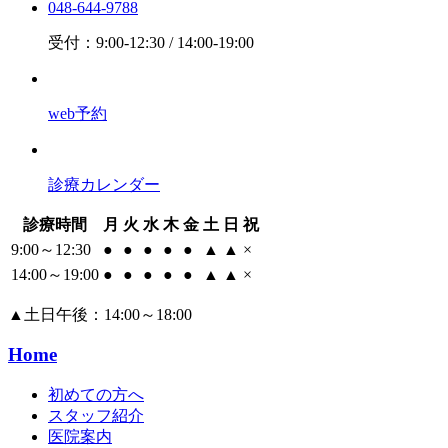
048-644-9788
受付：9:00-12:30 / 14:00-19:00
web予約
診療カレンダー
診療時間
月
火
水
木
金
土
日
祝
9:00～12:30
●
●
●
●
●
▲
▲
×
14:00～19:00
●
●
●
●
●
▲
▲
×
▲
土日午後：14:00～18:00
Home
初めての方へ
スタッフ紹介
医院案内