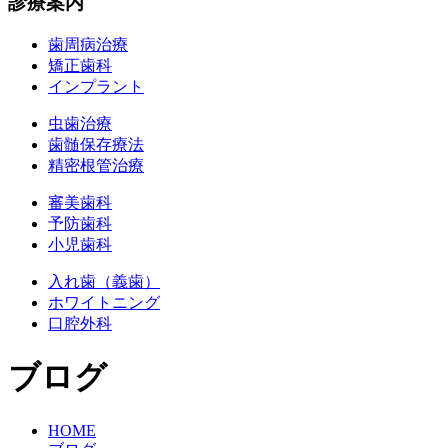
診療案内
歯周病治療
矯正歯科
インプラント
虫歯治療
歯髄保存療法
精密根管治療
審美歯科
予防歯科
小児歯科
入れ歯（義歯）
ホワイトニング
口腔外科
ブログ
HOME