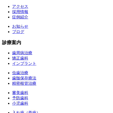
アクセス
採用情報
症例紹介
お知らせ
ブログ
診療案内
歯周病治療
矯正歯科
インプラント
虫歯治療
歯髄保存療法
精密根管治療
審美歯科
予防歯科
小児歯科
入れ歯（義歯）