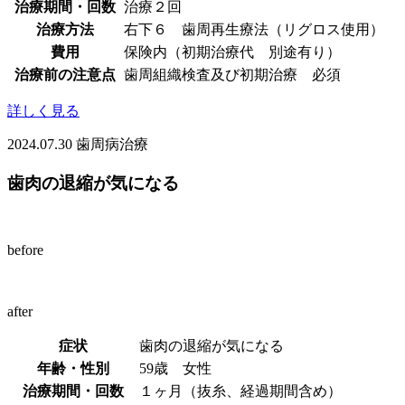
治療期間・回数
治療２回
治療方法
右下６ 歯周再生療法（リグロス使用）
費用
保険内（初期治療代 別途有り）
治療前の注意点
歯周組織検査及び初期治療 必須
詳しく見る
2024.07.30
歯周病治療
歯肉の退縮が気になる
before
after
症状
歯肉の退縮が気になる
年齢・性別
59歳 女性
治療期間・回数
１ヶ月（抜糸、経過期間含め）