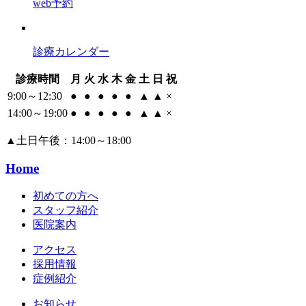
web予約
診療カレンダー
診療時間
月
火
水
木
金
土
日
祝
9:00～12:30
●
●
●
●
●
▲
▲
×
14:00～19:00
●
●
●
●
●
▲
▲
×
▲
土日午後：14:00～18:00
Home
初めての方へ
スタッフ紹介
医院案内
アクセス
採用情報
症例紹介
お知らせ