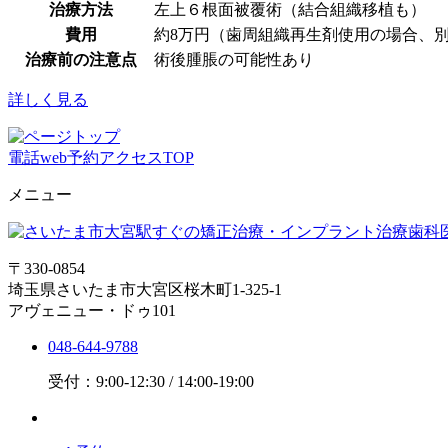
治療方法
左上６根面被覆術（結合組織移植も）
費用
約8万円（歯周組織再生剤使用の場合、
治療前の注意点
術後腫脹の可能性あり
詳しく見る
電話
web予約
アクセス
TOP
メニュー
〒330-0854
埼玉県さいたま市大宮区桜木町1-325-1
アヴェニュー・ドゥ101
048-644-9788
受付：9:00-12:30 / 14:00-19:00