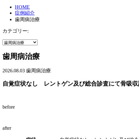
HOME
症例紹介
歯周病治療
カテゴリー:
歯周病治療
2026.08.03
歯周病治療
自覚症状なし レントゲン及び総合診査にて骨吸収
before
after