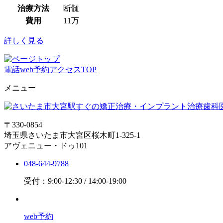
治療方法
断髄
費用
11万
詳しく見る
電話
web予約
アクセス
TOP
メニュー
〒330-0854
埼玉県さいたま市大宮区桜木町1-325-1
アヴェニュー・ドゥ101
048-644-9788
受付：9:00-12:30 / 14:00-19:00
web予約