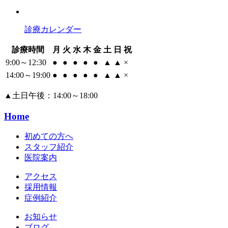
診療カレンダー
診療時間
月
火
水
木
金
土
日
祝
9:00～12:30
●
●
●
●
●
▲
▲
×
14:00～19:00
●
●
●
●
●
▲
▲
×
▲
土日午後：14:00～18:00
Home
初めての方へ
スタッフ紹介
医院案内
アクセス
採用情報
症例紹介
お知らせ
ブログ