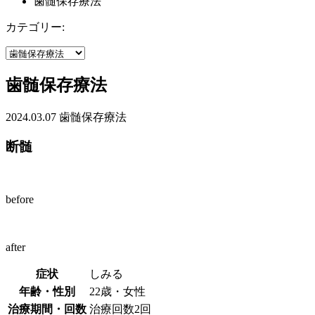
歯髄保存療法
カテゴリー:
歯髄保存療法
2024.03.07
歯髄保存療法
断髄
before
after
症状
しみる
年齢・性別
22歳・女性
治療期間・回数
治療回数2回