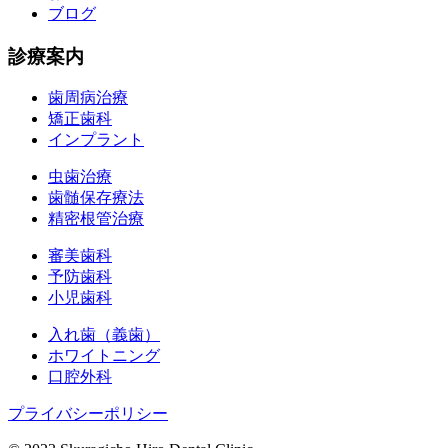
ブログ
診療案内
歯周病治療
矯正歯科
インプラント
虫歯治療
歯髄保存療法
精密根管治療
審美歯科
予防歯科
小児歯科
入れ歯（義歯）
ホワイトニング
口腔外科
プライバシーポリシー