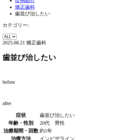
症例紹介
矯正歯科
歯並び治したい
カテゴリー:
2025.08.21
矯正歯科
歯並び治したい
before
after
症状
歯並び治したい
年齢・性別
20代 男性
治療期間・回数
約1年
治療方法
インビザライン