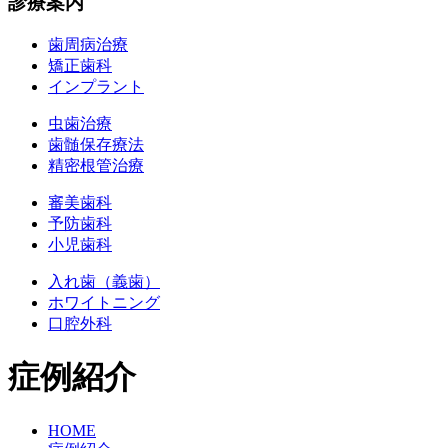
診療案内
歯周病治療
矯正歯科
インプラント
虫歯治療
歯髄保存療法
精密根管治療
審美歯科
予防歯科
小児歯科
入れ歯（義歯）
ホワイトニング
口腔外科
症例紹介
HOME