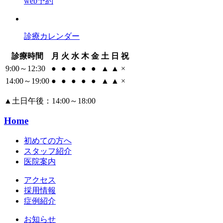
web予約
診療カレンダー
診療時間
月
火
水
木
金
土
日
祝
9:00～12:30
●
●
●
●
●
▲
▲
×
14:00～19:00
●
●
●
●
●
▲
▲
×
▲
土日午後：14:00～18:00
Home
初めての方へ
スタッフ紹介
医院案内
アクセス
採用情報
症例紹介
お知らせ