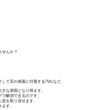
ませんか？
そして舌の表面に付着する汚れなど、
大きな原因となり得ます。
グで解消できるのです。
た息を取り戻せます。
きます。