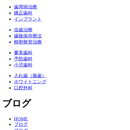
歯周病治療
矯正歯科
インプラント
虫歯治療
歯髄保存療法
精密根管治療
審美歯科
予防歯科
小児歯科
入れ歯（義歯）
ホワイトニング
口腔外科
ブログ
HOME
ブログ