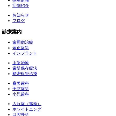
採用情報
症例紹介
お知らせ
ブログ
診療案内
歯周病治療
矯正歯科
インプラント
虫歯治療
歯髄保存療法
精密根管治療
審美歯科
予防歯科
小児歯科
入れ歯（義歯）
ホワイトニング
口腔外科