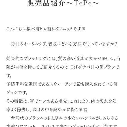
販売品紹介～TePe～
こんにちは桜木町ヒロ歯科クリニックです🌸
毎日のオーラルケア、普段はどんな方法で行っていますか？
効果的なブラッシングには、質の高い道具が欠かせません。当
院が自信を持ってご紹介するのは「TePe(テペ)」の歯ブラシで
す。
予防歯科先進国であるスウェーデンで最も購入されている歯
ブラシです。
その特徴は、密でコシのある毛先。これにより、歯の汚れを効
率よく除去し、お口の中を爽やかに保ちます。
台形状のブラシヘッドと厚みの少ないハンドルが、あらゆる
歯並びにフィットし、ストレスの少ないブラッシングが可能です。