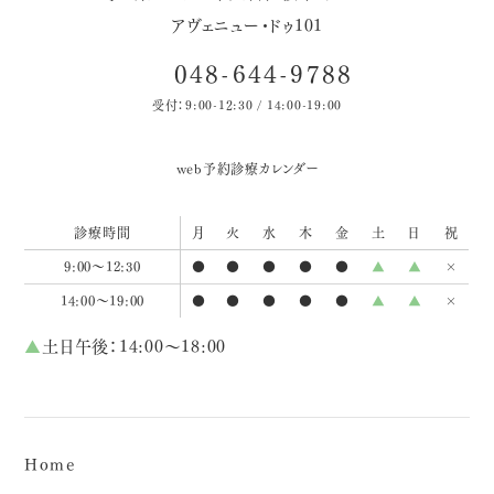
アヴェニュー・ドゥ101
048-644-9788
受付：9:00-12:30 / 14:00-19:00
web予約
診療カレンダー
診療時間
月
火
水
木
金
土
日
祝
9:00～12:30
●
●
●
●
●
▲
▲
×
14:00～19:00
●
●
●
●
●
▲
▲
×
▲
土日午後：14:00～18:00
Home