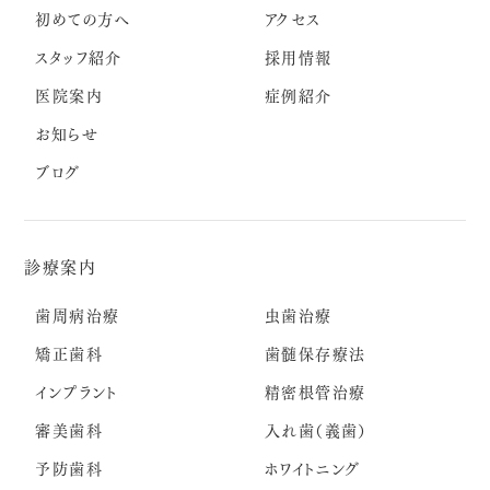
初めての方へ
アクセス
スタッフ紹介
採用情報
医院案内
症例紹介
お知らせ
ブログ
診療案内
歯周病治療
虫歯治療
矯正歯科
歯髄保存療法
インプラント
精密根管治療
審美歯科
入れ歯（義歯）
予防歯科
ホワイトニング