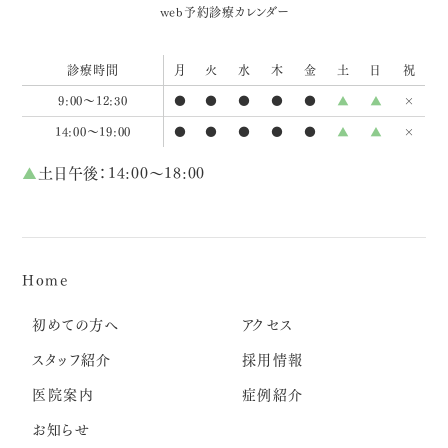
web予約
診療カレンダー
診療時間
月
火
水
木
金
土
日
祝
9:00～12:30
●
●
●
●
●
▲
▲
×
14:00～19:00
●
●
●
●
●
▲
▲
×
▲
土日午後：14:00～18:00
Home
初めての方へ
アクセス
スタッフ紹介
採用情報
医院案内
症例紹介
お知らせ