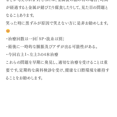
が経過すると金属が錆びたり腐食したりして、見た目の問題と
なることあります。
笑った時に黒ずみが原因で笑えない方に是非お勧めします。
・治療回数は一回「SP・抜糸は別」
・術後に一時的な腫脹及びアザが出る可能性がある。
・今回右上1~左上3の4本治療
これらの問題を早期に発見し、適切な治療を受けることは重
要です。定期的な歯科検診を受け、健康な口腔環境を維持す
ることをお勧めします。