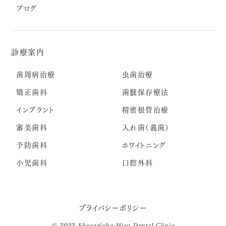
ブログ
診療案内
歯周病治療
虫歯治療
矯正歯科
歯髄保存療法
インプラント
精密根管治療
審美歯科
入れ歯（義歯）
予防歯科
ホワイトニング
小児歯科
口腔外科
プライバシーポリシー
© 2023 Skuragicho Hiro Dental Clinic