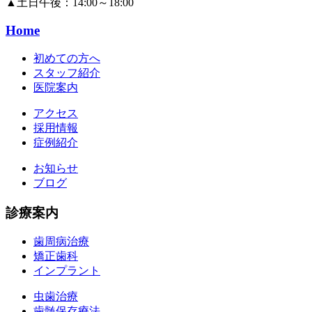
▲
土日午後：14:00～18:00
Home
初めての方へ
スタッフ紹介
医院案内
アクセス
採用情報
症例紹介
お知らせ
ブログ
診療案内
歯周病治療
矯正歯科
インプラント
虫歯治療
歯髄保存療法