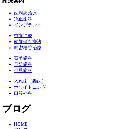
診療案内
歯周病治療
矯正歯科
インプラント
虫歯治療
歯髄保存療法
精密根管治療
審美歯科
予防歯科
小児歯科
入れ歯（義歯）
ホワイトニング
口腔外科
ブログ
HOME