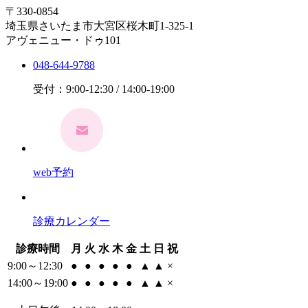
〒330-0854
埼玉県さいたま市大宮区桜木町1-325-1
アヴェニュー・ドゥ101
048-644-9788
受付：9:00-12:30 / 14:00-19:00
web予約
診療カレンダー
診療時間
月
火
水
木
金
土
日
祝
9:00～12:30
●
●
●
●
●
▲
▲
×
14:00～19:00
●
●
●
●
●
▲
▲
×