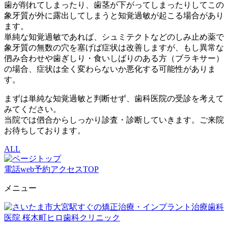
歯が削れてしまったり、歯茎が下がってしまったりしてこの
象牙質が外に露出してしまうと知覚過敏が起こる場合があり
ます。
単純な知覚過敏であれば、シュミテクトなどのしみ止め薬で
象牙質の無数の穴を塞げば症状は改善しますが、もし異常な
伵み合わせや歯ぎしり・食いしばりのある方（ブラキサー）
の場合、症状は全く変わらないか悪化する可能性がありま
す。
まずは単純な知覚過敏と判断せず、歯科医院の受診を考えて
みてください。
当院では伵合からしっかり診査・診断していきます。ご来院
お待ちしております。
ALL
電話
web予約
アクセス
TOP
メニュー