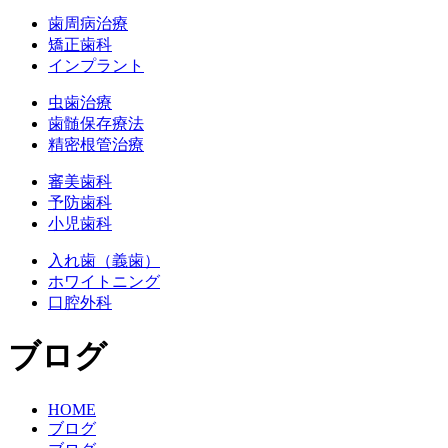
歯周病治療
矯正歯科
インプラント
虫歯治療
歯髄保存療法
精密根管治療
審美歯科
予防歯科
小児歯科
入れ歯（義歯）
ホワイトニング
口腔外科
ブログ
HOME
ブログ