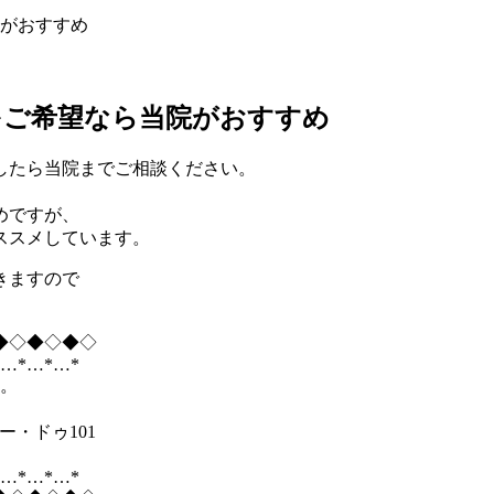
がおすすめ
をご希望なら当院がおすすめ
したら当院までご相談ください。
めですが、
ススメしています。
きますので
◆◇◆◇◆◇
*…*…*…*
す。
ュー・ドゥ101
*…*…*…*