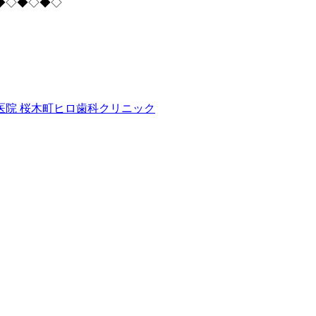
◆◇◆◇◆◇