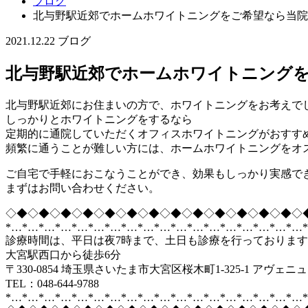
ブログ
北与野駅近郊でホームホワイトニングをご希望なら当院
2021.12.22
ブログ
北与野駅近郊でホームホワイトニング
北与野駅近郊にお住まいの方で、ホワイトニングをお考えで
しっかりとホワイトニングをするなら
定期的に通院していただくオフィスホワイトニングがおすす
頻繁に通うことが難しい方には、ホームホワイトニングをオ
ご自宅で手軽におこなうことができ、効果もしっかり実感で
まずはお問い合わせください。
◇◆◇◆◇◆◇◆◇◆◇◆◇◆◇◆◇◆◇◆◇◆◇◆◇◆◇
*…*…*…*…*…*…*…*…*…*…*…*…*…*…*…*…*…*…
診療時間は、平日は夜7時まで、土日も診療を行っておりま
大宮駅西口から徒歩6分
〒330-0854 埼玉県さいたま市大宮区桜木町1-325-1 アヴェニ
TEL：048-644-9788
*…*…*…*…*…*…*…*…*…*…*…*…*…*…*…*…*…*…