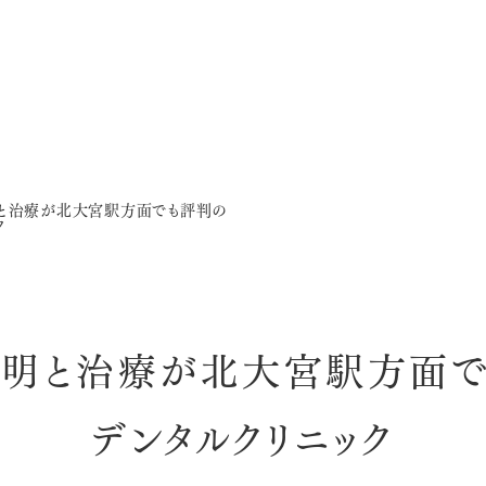
と治療が北大宮駅方面でも評判の
ク
明と治療が北大宮駅方面
デンタルクリニック