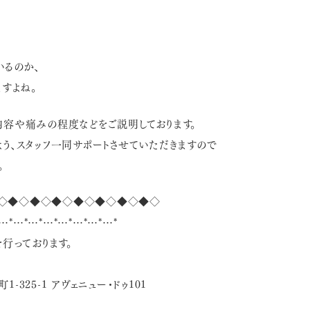
いるのか、
すよね。
容や痛みの程度などをご説明しております。
う、スタッフ一同サポートさせていただきますので
。
◇◆◇◆◇◆◇◆◇◆◇◆◇◆◇
…*…*…*…*…*…*…*…*
行っております。
-325-1 アヴェニュー・ドゥ101