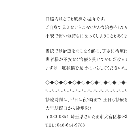
口腔内はとても敏感な場所です。
ご自身で見えないところでどんな治療をして
不安で怖い気持ちになってしまうこともありま
当院では治療をおこなう前に、丁寧に治療内
患者様が不安なく治療を受けていただけるよ
まずは一度状態を見せにいらしてくださいね
◇◆◇◆◇◆◇◆◇◆◇◆◇◆◇◆◇◆
*…*…*…*…*…*…*…*…*…*…*…*…*…*
診療時間は、平日は夜7時まで、土日も診療を
大宮駅西口から徒歩6分
〒330-0854 埼玉県さいたま市大宮区桜木町1
TEL：048-644-9788