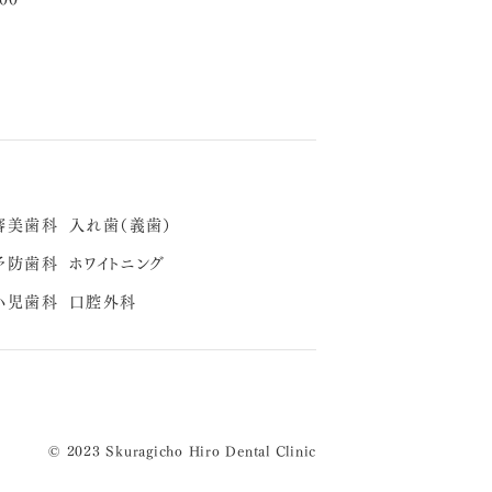
審美歯科
入れ歯（義歯）
予防歯科
ホワイトニング
小児歯科
口腔外科
© 2023 Skuragicho Hiro Dental Clinic