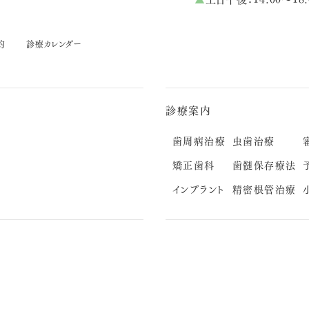
約
診療カレンダー
診療案内
歯周病治療
虫歯治療
矯正歯科
歯髄保存療法
インプラント
精密根管治療