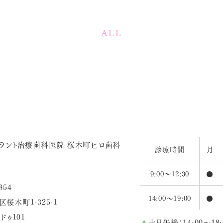
ALL
診療時間
月
9:00～12:30
●
854
14:00～19:00
●
桜木町1-325-1
ドゥ101
▲
土日午後：14:00～18: