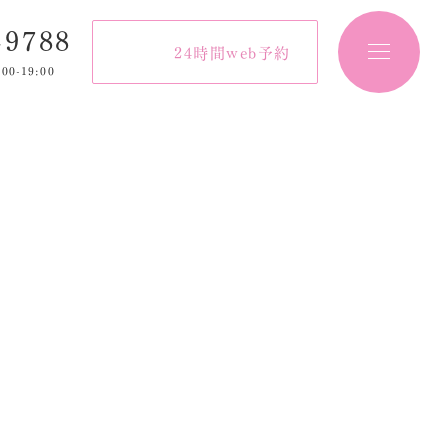
-9788
24時間web予約
:00-19:00