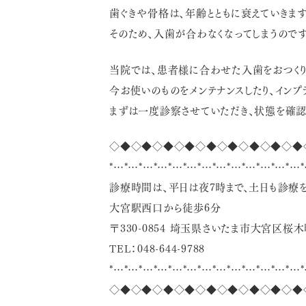
歯ぐきや骨格は、年齢とともに衰えていきます
そのため、入歯が合わなくなってしまうのです
当院では、患者様に合わせた入歯をおつくり
今お使いのものをメンテナンスしたり、インプ
まずは一度診察させていただき、状態を確認
◇◆◇◆◇◆◇◆◇◆◇◆◇◆◇◆◇◆
*…*…*…*…*…*…*…*…*…*…*…*…*…*
診療時間は、平日は夜7時まで、土日も診療を
大宮駅西口から徒歩6分
〒330-0854 埼玉県さいたま市大宮区桜木町1
TEL：048-644-9788
*…*…*…*…*…*…*…*…*…*…*…*…*…*
◇◆◇◆◇◆◇◆◇◆◇◆◇◆◇◆◇◆