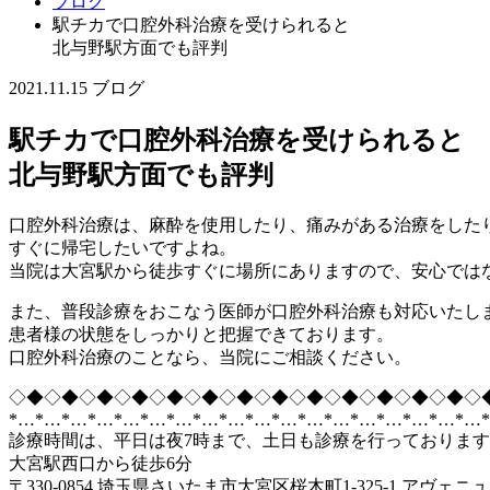
ブログ
駅チカで口腔外科治療を受けられると
北与野駅方面でも評判
2021.11.15
ブログ
駅チカで口腔外科治療を受けられると
北与野駅方面でも評判
口腔外科治療は、麻酔を使用したり、痛みがある治療をした
すぐに帰宅したいですよね。
当院は大宮駅から徒歩すぐに場所にありますので、安心では
また、普段診療をおこなう医師が口腔外科治療も対応いたし
患者様の状態をしっかりと把握できております。
口腔外科治療のことなら、当院にご相談ください。
◇◆◇◆◇◆◇◆◇◆◇◆◇◆◇◆◇◆◇◆◇◆◇◆◇◆◇
*…*…*…*…*…*…*…*…*…*…*…*…*…*…*…*…*…*…
診療時間は、平日は夜7時まで、土日も診療を行っておりま
大宮駅西口から徒歩6分
〒330-0854 埼玉県さいたま市大宮区桜木町1-325-1 アヴェニ