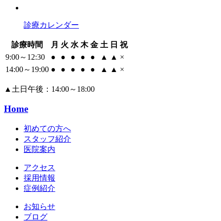
診療カレンダー
診療時間
月
火
水
木
金
土
日
祝
9:00～12:30
●
●
●
●
●
▲
▲
×
14:00～19:00
●
●
●
●
●
▲
▲
×
▲
土日午後：14:00～18:00
Home
初めての方へ
スタッフ紹介
医院案内
アクセス
採用情報
症例紹介
お知らせ
ブログ