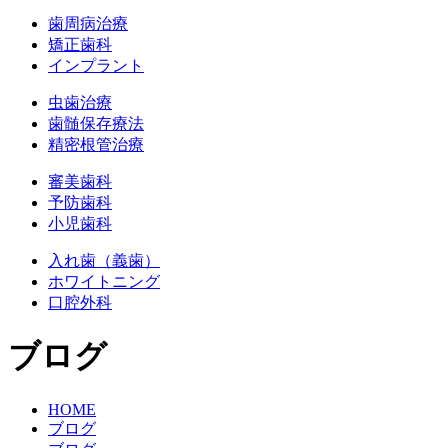
歯周病治療
矯正歯科
インプラント
虫歯治療
歯髄保存療法
精密根管治療
審美歯科
予防歯科
小児歯科
入れ歯（義歯）
ホワイトニング
口腔外科
ブログ
HOME
ブログ