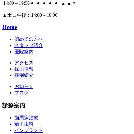
14:00～19:00
●
●
●
●
●
▲
▲
×
▲
土日午後：14:00～18:00
Home
初めての方へ
スタッフ紹介
医院案内
アクセス
採用情報
症例紹介
お知らせ
ブログ
診療案内
歯周病治療
矯正歯科
インプラント