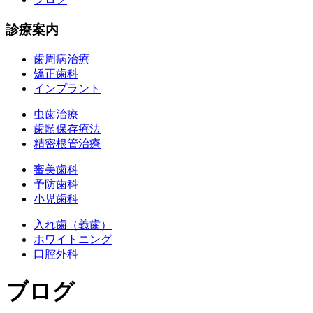
診療案内
歯周病治療
矯正歯科
インプラント
虫歯治療
歯髄保存療法
精密根管治療
審美歯科
予防歯科
小児歯科
入れ歯（義歯）
ホワイトニング
口腔外科
ブログ