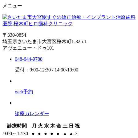
メニュー
〒330-0854
埼玉県さいたま市大宮区桜木町1-325-1
アヴェニュー・ドゥ101
048-644-9788
受付：9:00-12:30 / 14:00-19:00
web予約
診療カレンダー
診療時間
月
火
水
木
金
土
日
祝
9:00～12:30
●
●
●
●
●
▲
▲
×