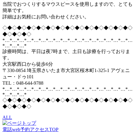
当院でおつくりするマウスピースを使用しますので、とても
簡単です。
詳細はお気軽にお問い合わせください。
◇◆◇◆◇◆◇◆◇◆◇◆◇◆◇◆◇◆◇◆◇◆◇◆◇◆◇
◆◇◆◇◆◇
*…*…*…*…*…*…*…*…*…*…*…*…*…*…*…*…*…*…
*…*…*…*
診療時間は、平日は夜7時まで、土日も診療を行っておりま
す。
大宮駅西口から徒歩6分
〒330-0854 埼玉県さいたま市大宮区桜木町1-325-1 アヴェニ
ュー・ドゥ101
TEL：048-644-9788
*…*…*…*…*…*…*…*…*…*…*…*…*…*…*…*…*…*…
*…*…*…*
◇◆◇◆◇◆◇◆◇◆◇◆◇◆◇◆◇◆◇◆◇◆◇◆◇◆◇
◆◇◆◇◆◇
ALL
電話
web予約
アクセス
TOP