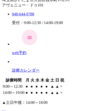
アヴェニュー・ドゥ101
048-644-9788
受付：9:00-12:30 / 14:00-19:00
web予約
診療カレンダー
診療時間
月
火
水
木
金
土
日
祝
9:00～12:30
●
●
●
●
●
▲
▲
×
14:00～19:00
●
●
●
●
●
▲
▲
×
▲
土日午後：14:00～18:00