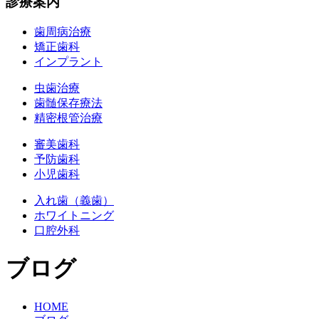
診療案内
歯周病治療
矯正歯科
インプラント
虫歯治療
歯髄保存療法
精密根管治療
審美歯科
予防歯科
小児歯科
入れ歯（義歯）
ホワイトニング
口腔外科
ブログ
HOME