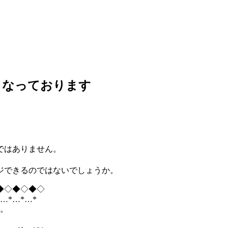
こなっております
ではありません。
ジできるのではないでしょうか。
◆◇◆◇◆◇
*…*…*…*
す。