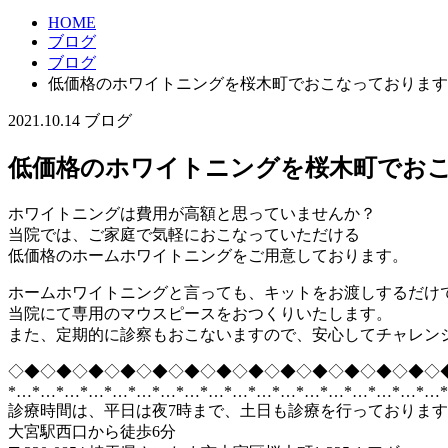
HOME
ブログ
ブログ
低価格のホワイトニングを桜木町でおこなっております
2021.10.14
ブログ
低価格のホワイトニングを桜木町でお
ホワイトニングは費用が高額と思っていませんか？
当院では、ご家庭で気軽におこなっていただける
低価格のホームホワイトニングをご用意しております。
ホームホワイトニングと言っても、キットをお渡しするだけ
当院にて専用のマウスピースをおつくりいたします。
また、定期的に診察もおこないますので、安心してチャレン
◇◆◇◆◇◆◇◆◇◆◇◆◇◆◇◆◇◆◇◆◇◆◇◆◇◆◇
*…*…*…*…*…*…*…*…*…*…*…*…*…*…*…*…*…*…
診療時間は、平日は夜7時まで、土日も診療を行っておりま
大宮駅西口から徒歩6分