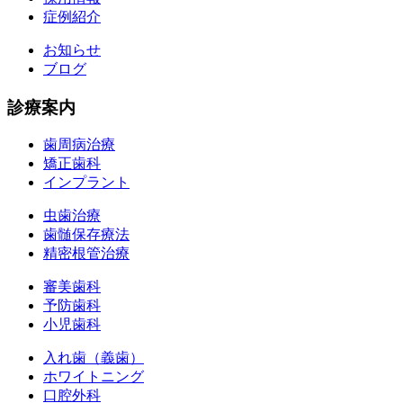
症例紹介
お知らせ
ブログ
診療案内
歯周病治療
矯正歯科
インプラント
虫歯治療
歯髄保存療法
精密根管治療
審美歯科
予防歯科
小児歯科
入れ歯（義歯）
ホワイトニング
口腔外科