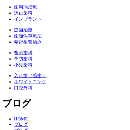
歯周病治療
矯正歯科
インプラント
虫歯治療
歯髄保存療法
精密根管治療
審美歯科
予防歯科
小児歯科
入れ歯（義歯）
ホワイトニング
口腔外科
ブログ
HOME
ブログ