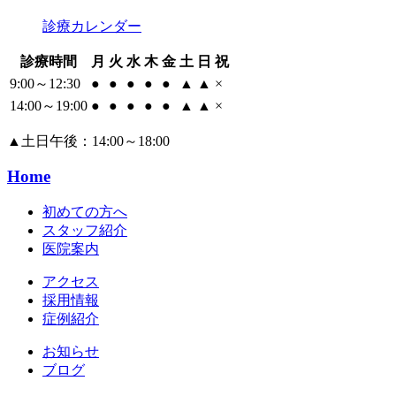
診療カレンダー
診療時間
月
火
水
木
金
土
日
祝
9:00～12:30
●
●
●
●
●
▲
▲
×
14:00～19:00
●
●
●
●
●
▲
▲
×
▲
土日午後：14:00～18:00
Home
初めての方へ
スタッフ紹介
医院案内
アクセス
採用情報
症例紹介
お知らせ
ブログ