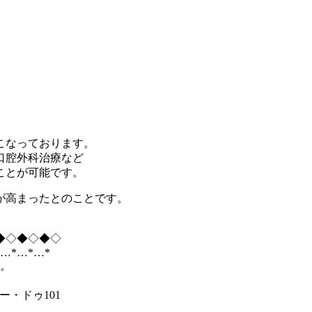
こなっております。
口腔外科治療など
ことが可能です。
が高まったとのことです。
◆◇◆◇◆◇
*…*…*…*
す。
ュー・ドゥ101