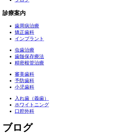
診療案内
歯周病治療
矯正歯科
インプラント
虫歯治療
歯髄保存療法
精密根管治療
審美歯科
予防歯科
小児歯科
入れ歯（義歯）
ホワイトニング
口腔外科
ブログ