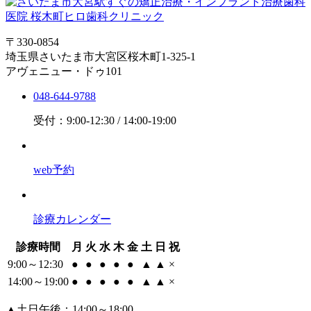
〒330-0854
埼玉県さいたま市大宮区桜木町1-325-1
アヴェニュー・ドゥ101
048-644-9788
受付：9:00-12:30 / 14:00-19:00
web予約
診療カレンダー
診療時間
月
火
水
木
金
土
日
祝
9:00～12:30
●
●
●
●
●
▲
▲
×
14:00～19:00
●
●
●
●
●
▲
▲
×
▲
土日午後：14:00～18:00