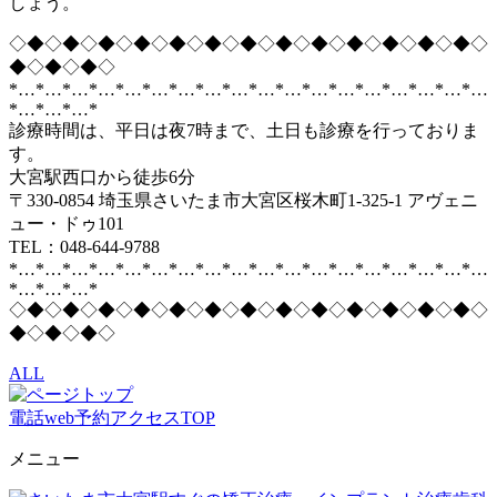
しょう。
◇◆◇◆◇◆◇◆◇◆◇◆◇◆◇◆◇◆◇◆◇◆◇◆◇◆◇
◆◇◆◇◆◇
*…*…*…*…*…*…*…*…*…*…*…*…*…*…*…*…*…*…
*…*…*…*
診療時間は、平日は夜7時まで、土日も診療を行っておりま
す。
大宮駅西口から徒歩6分
〒330-0854 埼玉県さいたま市大宮区桜木町1-325-1 アヴェニ
ュー・ドゥ101
TEL：048-644-9788
*…*…*…*…*…*…*…*…*…*…*…*…*…*…*…*…*…*…
*…*…*…*
◇◆◇◆◇◆◇◆◇◆◇◆◇◆◇◆◇◆◇◆◇◆◇◆◇◆◇
◆◇◆◇◆◇
ALL
電話
web予約
アクセス
TOP
メニュー