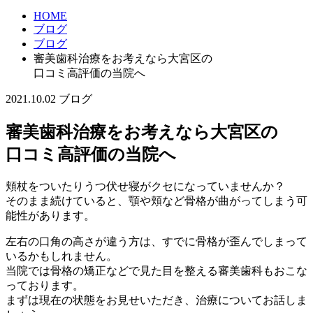
HOME
ブログ
ブログ
審美歯科治療をお考えなら大宮区の
口コミ高評価の当院へ
2021.10.02
ブログ
審美歯科治療をお考えなら大宮区の
口コミ高評価の当院へ
頬杖をついたりうつ伏せ寝がクセになっていませんか？
そのまま続けていると、顎や頬など骨格が曲がってしまう可
能性があります。
左右の口角の高さが違う方は、すでに骨格が歪んでしまって
いるかもしれません。
当院では骨格の矯正などで見た目を整える審美歯科もおこな
っております。
まずは現在の状態をお見せいただき、治療についてお話しま