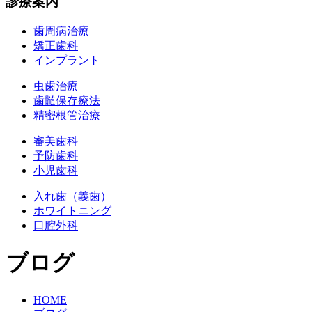
診療案内
歯周病治療
矯正歯科
インプラント
虫歯治療
歯髄保存療法
精密根管治療
審美歯科
予防歯科
小児歯科
入れ歯（義歯）
ホワイトニング
口腔外科
ブログ
HOME