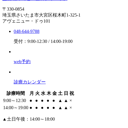
〒330-0854
埼玉県さいたま市大宮区桜木町1-325-1
アヴェニュー・ドゥ101
048-644-9788
受付：9:00-12:30 / 14:00-19:00
web予約
診療カレンダー
診療時間
月
火
水
木
金
土
日
祝
9:00～12:30
●
●
●
●
●
▲
▲
×
14:00～19:00
●
●
●
●
●
▲
▲
×
▲
土日午後：14:00～18:00