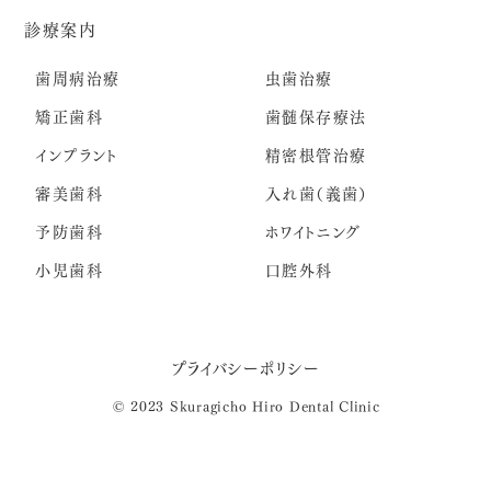
診療案内
歯周病治療
虫歯治療
矯正歯科
歯髄保存療法
インプラント
精密根管治療
審美歯科
入れ歯（義歯）
予防歯科
ホワイトニング
小児歯科
口腔外科
プライバシーポリシー
© 2023 Skuragicho Hiro Dental Clinic