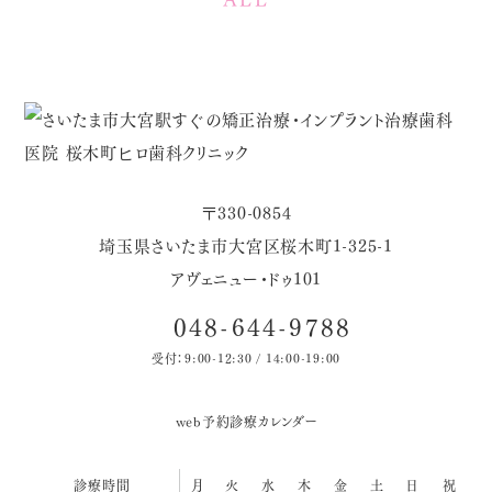
〒330-0854
埼玉県さいたま市大宮区桜木町1-325-1
アヴェニュー・ドゥ101
048-644-9788
受付：9:00-12:30 / 14:00-19:00
web予約
診療カレンダー
診療時間
月
火
水
木
金
土
日
祝