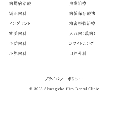
歯周病治療
虫歯治療
矯正歯科
歯髄保存療法
インプラント
精密根管治療
審美歯科
入れ歯（義歯）
予防歯科
ホワイトニング
小児歯科
口腔外科
プライバシーポリシー
© 2023 Skuragicho Hiro Dental Clinic