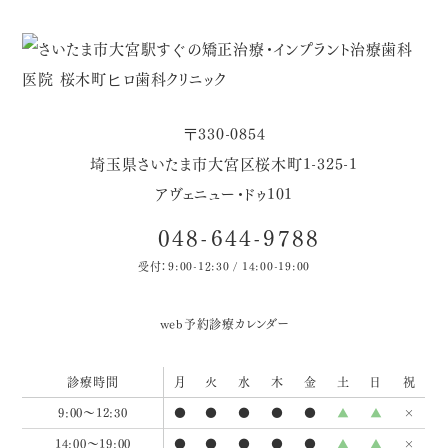
〒330-0854
埼玉県さいたま市大宮区桜木町1-325-1
アヴェニュー・ドゥ101
048-644-9788
受付：9:00-12:30 / 14:00-19:00
web予約
診療カレンダー
診療時間
月
火
水
木
金
土
日
祝
9:00～12:30
●
●
●
●
●
▲
▲
×
14:00～19:00
●
●
●
●
●
▲
▲
×