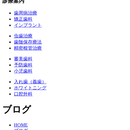
診療案内
歯周病治療
矯正歯科
インプラント
虫歯治療
歯髄保存療法
精密根管治療
審美歯科
予防歯科
小児歯科
入れ歯（義歯）
ホワイトニング
口腔外科
ブログ
HOME