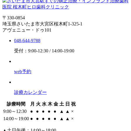
〒330-0854
埼玉県さいたま市大宮区桜木町1-325-1
アヴェニュー・ドゥ101
048-644-9788
受付：9:00-12:30 / 14:00-19:00
web予約
診療カレンダー
診療時間
月
火
水
木
金
土
日
祝
9:00～12:30
●
●
●
●
●
▲
▲
×
14:00～19:00
●
●
●
●
●
▲
▲
×
▲
土日午後：14:00～18:00