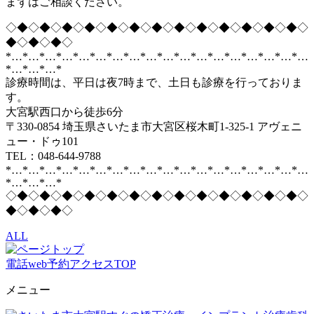
まずはご相談ください。
◇◆◇◆◇◆◇◆◇◆◇◆◇◆◇◆◇◆◇◆◇◆◇◆◇◆◇
◆◇◆◇◆◇
*…*…*…*…*…*…*…*…*…*…*…*…*…*…*…*…*…*…
*…*…*…*
診療時間は、平日は夜7時まで、土日も診療を行っておりま
す。
大宮駅西口から徒歩6分
〒330-0854 埼玉県さいたま市大宮区桜木町1-325-1 アヴェニ
ュー・ドゥ101
TEL：048-644-9788
*…*…*…*…*…*…*…*…*…*…*…*…*…*…*…*…*…*…
*…*…*…*
◇◆◇◆◇◆◇◆◇◆◇◆◇◆◇◆◇◆◇◆◇◆◇◆◇◆◇
◆◇◆◇◆◇
ALL
電話
web予約
アクセス
TOP
メニュー