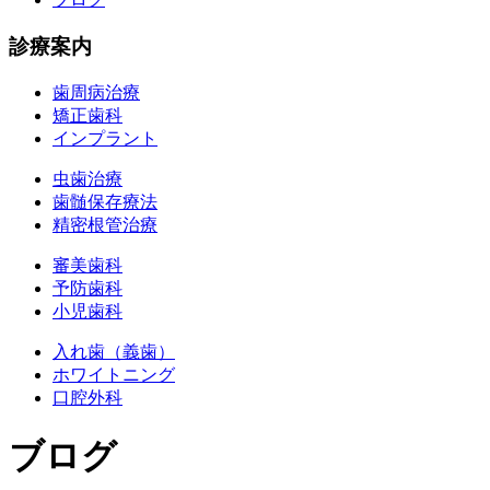
診療案内
歯周病治療
矯正歯科
インプラント
虫歯治療
歯髄保存療法
精密根管治療
審美歯科
予防歯科
小児歯科
入れ歯（義歯）
ホワイトニング
口腔外科
ブログ