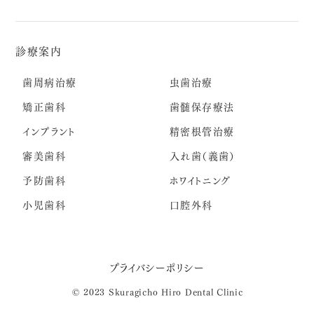
診療案内
歯周病治療
虫歯治療
矯正歯科
歯髄保存療法
インプラント
精密根管治療
審美歯科
入れ歯（義歯）
予防歯科
ホワイトニング
小児歯科
口腔外科
プライバシーポリシー
© 2023 Skuragicho Hiro Dental Clinic