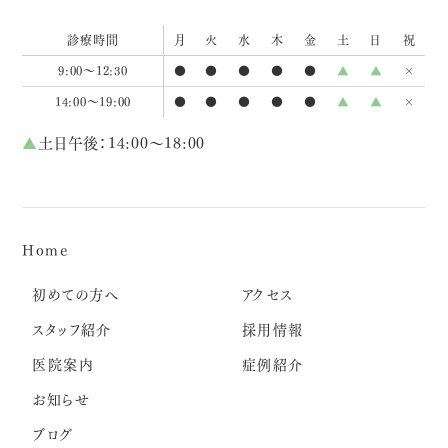
診療時間
月
火
水
木
金
土
日
祝
9:00～12:30
●
●
●
●
●
▲
▲
×
14:00～19:00
●
●
●
●
●
▲
▲
×
▲
土日午後：14:00～18:00
Home
初めての方へ
アクセス
スタッフ紹介
採用情報
医院案内
症例紹介
お知らせ
ブログ