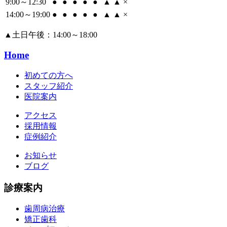
9:00～12:30
●
●
●
●
●
▲
▲
×
14:00～19:00
●
●
●
●
●
▲
▲
×
▲
土日午後：14:00～18:00
Home
初めての方へ
スタッフ紹介
医院案内
アクセス
採用情報
症例紹介
お知らせ
ブログ
診療案内
歯周病治療
矯正歯科