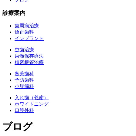
診療案内
歯周病治療
矯正歯科
インプラント
虫歯治療
歯髄保存療法
精密根管治療
審美歯科
予防歯科
小児歯科
入れ歯（義歯）
ホワイトニング
口腔外科
ブログ