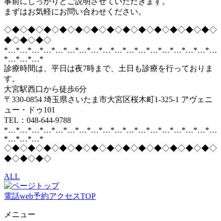
事前にしっかりとご説明させていただきます。
まずはお気軽にお問い合わせください。
◇◆◇◆◇◆◇◆◇◆◇◆◇◆◇◆◇◆◇◆◇◆◇◆◇◆◇
◆◇◆◇◆◇
*…*…*…*…*…*…*…*…*…*…*…*…*…*…*…*…*…*…
*…*…*…*
診療時間は、平日は夜7時まで、土日も診療を行っておりま
す。
大宮駅西口から徒歩6分
〒330-0854 埼玉県さいたま市大宮区桜木町1-325-1 アヴェニ
ュー・ドゥ101
TEL：048-644-9788
*…*…*…*…*…*…*…*…*…*…*…*…*…*…*…*…*…*…
*…*…*…*
◇◆◇◆◇◆◇◆◇◆◇◆◇◆◇◆◇◆◇◆◇◆◇◆◇◆◇
◆◇◆◇◆◇
ALL
電話
web予約
アクセス
TOP
メニュー