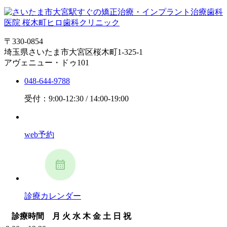
〒330-0854
埼玉県さいたま市大宮区桜木町1-325-1
アヴェニュー・ドゥ101
048-644-9788
受付：9:00-12:30 / 14:00-19:00
web予約
診療カレンダー
診療時間
月
火
水
木
金
土
日
祝