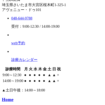
埼玉県さいたま市大宮区桜木町1-325-1
アヴェニュー・ドゥ101
048-644-9788
受付：9:00-12:30 / 14:00-19:00
web予約
診療カレンダー
診療時間
月
火
水
木
金
土
日
祝
9:00～12:30
●
●
●
●
●
▲
▲
×
14:00～19:00
●
●
●
●
●
▲
▲
×
▲
土日午後：14:00～18:00
Home