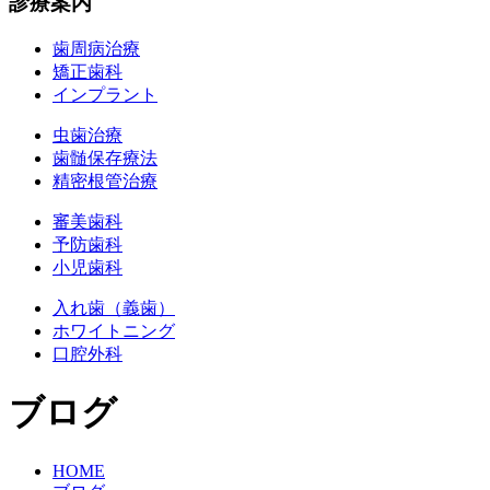
診療案内
歯周病治療
矯正歯科
インプラント
虫歯治療
歯髄保存療法
精密根管治療
審美歯科
予防歯科
小児歯科
入れ歯（義歯）
ホワイトニング
口腔外科
ブログ
HOME