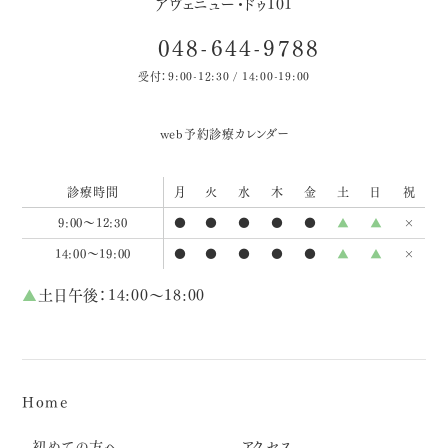
アヴェニュー・ドゥ101
048-644-9788
受付：9:00-12:30 / 14:00-19:00
web予約
診療カレンダー
診療時間
月
火
水
木
金
土
日
祝
9:00～12:30
●
●
●
●
●
▲
▲
×
14:00～19:00
●
●
●
●
●
▲
▲
×
▲
土日午後：14:00～18:00
Home
初めての方へ
アクセス