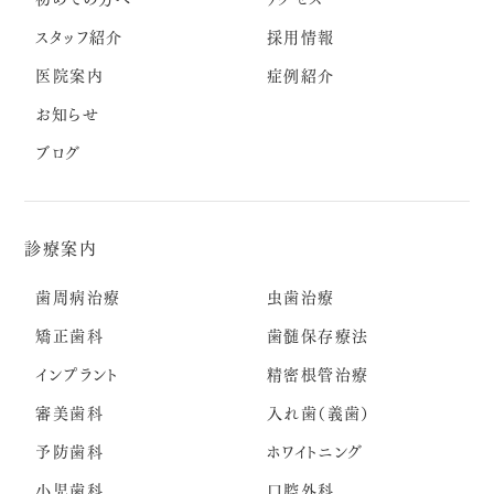
スタッフ紹介
採用情報
医院案内
症例紹介
お知らせ
ブログ
診療案内
歯周病治療
虫歯治療
矯正歯科
歯髄保存療法
インプラント
精密根管治療
審美歯科
入れ歯（義歯）
予防歯科
ホワイトニング
小児歯科
口腔外科