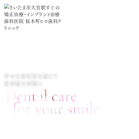
幸せな食生活を通じて
患者様を笑顔に