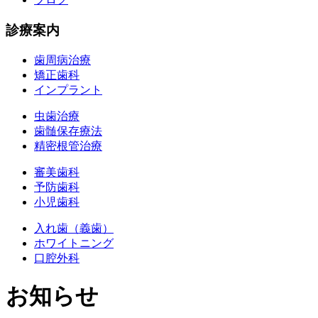
診療案内
歯周病治療
矯正歯科
インプラント
虫歯治療
歯髄保存療法
精密根管治療
審美歯科
予防歯科
小児歯科
入れ歯（義歯）
ホワイトニング
口腔外科
お知らせ