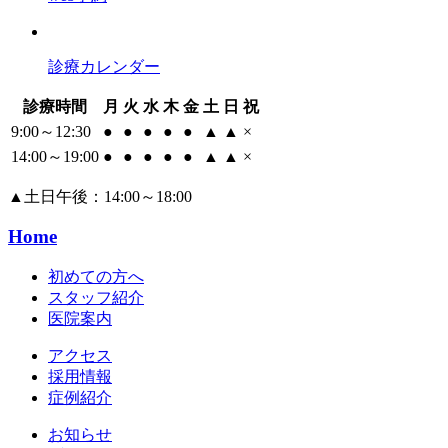
診療カレンダー
診療時間
月
火
水
木
金
土
日
祝
9:00～12:30
●
●
●
●
●
▲
▲
×
14:00～19:00
●
●
●
●
●
▲
▲
×
▲
土日午後：14:00～18:00
Home
初めての方へ
スタッフ紹介
医院案内
アクセス
採用情報
症例紹介
お知らせ